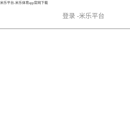
米乐平台-米乐体育app官网下载
登录 -米乐平台
top