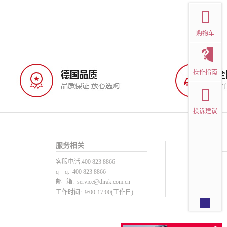
购物车
操作指南
投诉建议
服务相关
帮助中心
客服电话:400 823 8866
投诉建议
q q: 400 823 8866
用户注册
邮 箱:
service@dirak.com.cn
产品选型
工作时间: 9:00-17:00(工作日)
下单支付
注册须知