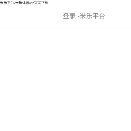
米乐平台-米乐体育app官网下载
登录 -米乐平台
top