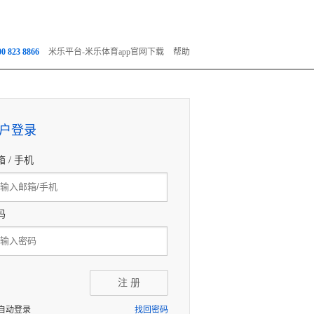
00 823 8866
米乐平台-米乐体育app官网下载
帮助
户登录
 / 手机
码
注 册
自动登录
找回密码