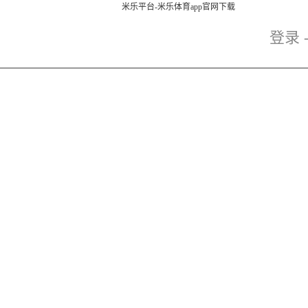
米乐平台-米乐体育app官网下载
登录 