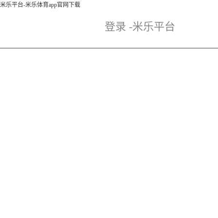
米乐平台-米乐体育app官网下载
登录 -米乐平台
top