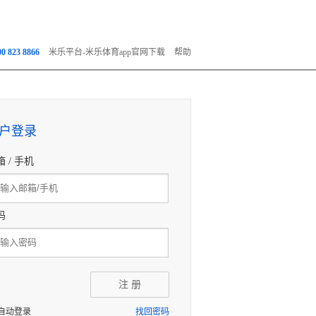
00 823 8866
米乐平台-米乐体育app官网下载
帮助
户登录
 / 手机
码
注 册
自动登录
找回密码