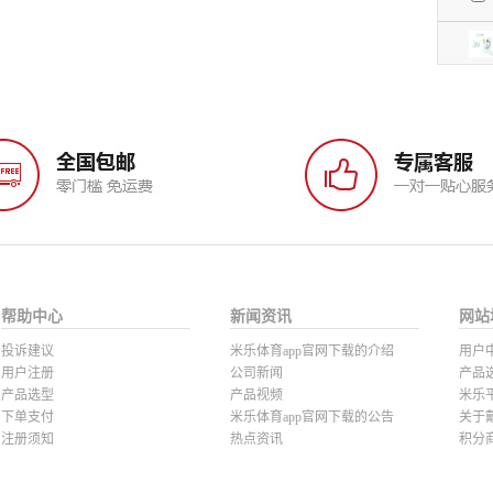
帮助中心
新闻资讯
网站
投诉建议
米乐体育app官网下载的介绍
用户
用户注册
公司新闻
产品
产品选型
产品视频
米乐
下单支付
米乐体育app官网下载的公告
关于
注册须知
热点资讯
积分