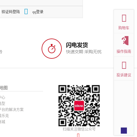
top
验证码登陆
qq登录
购物车
操作指南
投诉建议
地图
中心
选型
平台的解决方案
戴乐克
商城
扫描关注微信公众号