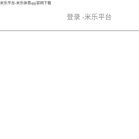
米乐平台-米乐体育app官网下载
登录 -米乐平台
top