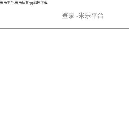
米乐平台-米乐体育app官网下载
登录 -米乐平台
top