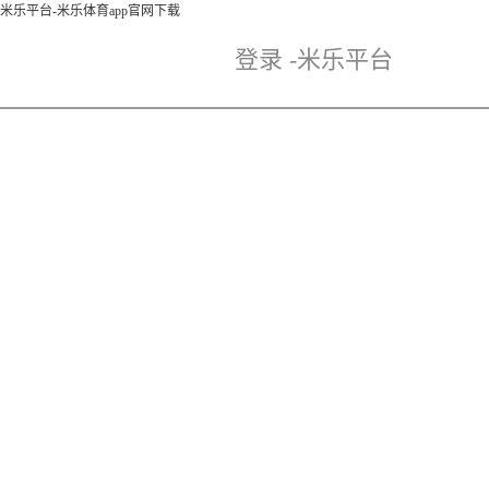
米乐平台-米乐体育app官网下载
登录 -米乐平台
top