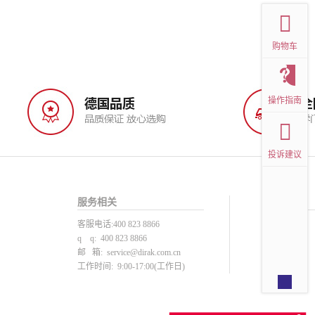
购物车
操作指南
投诉建议
服务相关
帮助中心
客服电话:400 823 8866
投诉建议
q q: 400 823 8866
用户注册
邮 箱:
service@dirak.com.cn
产品选型
工作时间: 9:00-17:00(工作日)
下单支付
注册须知