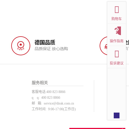
购物车
操作指南
投诉建议
服务相关
帮助中心
客服电话:400 823 8866
投诉建议
q q: 400 823 8866
用户注册
邮 箱:
service@dirak.com.cn
产品选型
工作时间: 9:00-17:00(工作日)
下单支付
注册须知