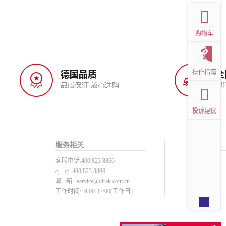
购物车
操作指南
投诉建议
服务相关
帮助中心
客服电话:400 823 8866
投诉建议
q q: 400 823 8866
用户注册
邮 箱:
service@dirak.com.cn
产品选型
工作时间: 9:00-17:00(工作日)
下单支付
注册须知