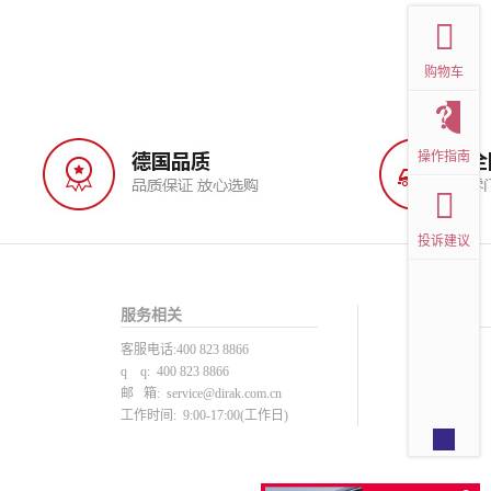
购物车
操作指南
投诉建议
服务相关
帮助中心
客服电话:400 823 8866
投诉建议
q q: 400 823 8866
用户注册
邮 箱:
service@dirak.com.cn
产品选型
工作时间: 9:00-17:00(工作日)
下单支付
注册须知