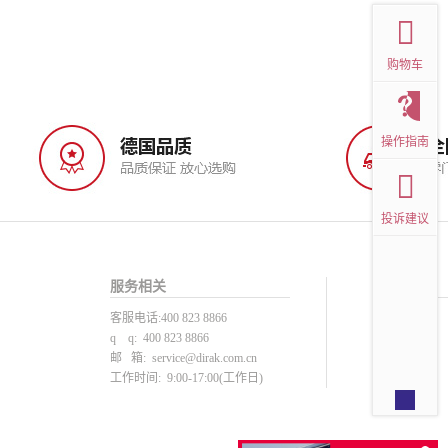
购物车
操作指南
投诉建议
服务相关
帮助中心
客服电话:400 823 8866
投诉建议
q q: 400 823 8866
用户注册
邮 箱:
service@dirak.com.cn
产品选型
工作时间: 9:00-17:00(工作日)
下单支付
注册须知