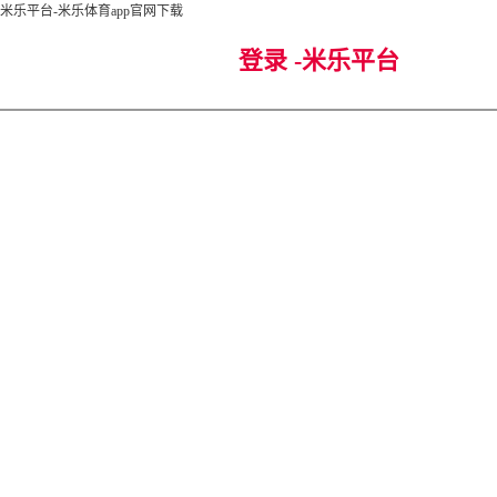
米乐平台-米乐体育app官网下载
登录 -米乐平台
top