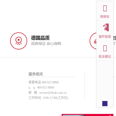
购物车
操作指南
投诉建议
服务相关
帮助中心
客服电话:400 823 8866
投诉建议
q q: 400 823 8866
用户注册
邮 箱:
service@dirak.com.cn
产品选型
工作时间: 9:00-17:00(工作日)
下单支付
注册须知