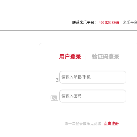
联系米乐平台：
400 823 8866
米乐平台
用户登录
验证码登录
|
第一次登录戴乐克商城
点击注册