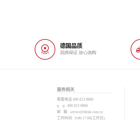
服务相关
客服电话:400 823 8866
q q: 400 823 8866
邮 箱:
service@dirak.com.cn
工作时间: 9:00-17:00(工作日)