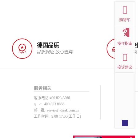
购物车
操作指南
投诉建议
服务相关
帮助中心
客服电话:400 823 8866
投诉建议
q q: 400 823 8866
用户注册
邮 箱:
service@dirak.com.cn
产品选型
工作时间: 9:00-17:00(工作日)
下单支付
注册须知