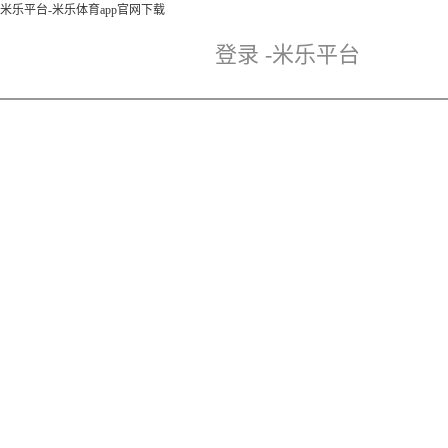
米乐平台-米乐体育app官网下载
登录 -米乐平台
top