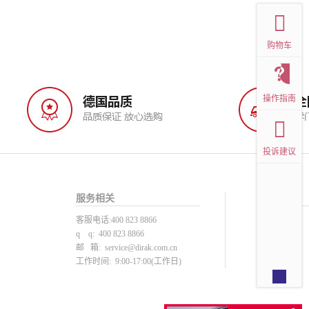
购物车
操作指南
投诉建议
服务相关
帮助中心
客服电话:400 823 8866
投诉建议
q q: 400 823 8866
用户注册
邮 箱:
service@dirak.com.cn
产品选型
工作时间: 9:00-17:00(工作日)
下单支付
注册须知