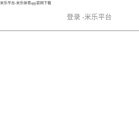
米乐平台-米乐体育app官网下载
登录 -米乐平台
top