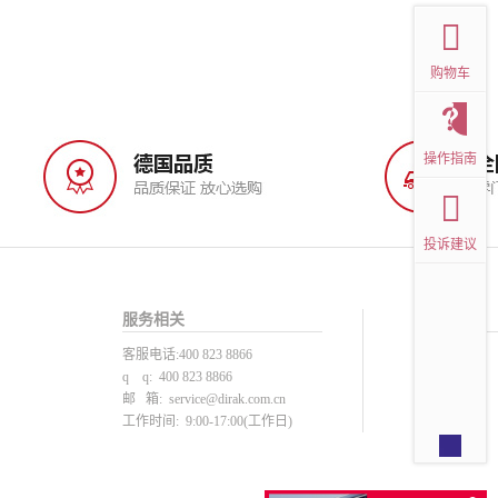
购物车
操作指南
投诉建议
服务相关
帮助中心
客服电话:400 823 8866
投诉建议
q q: 400 823 8866
用户注册
邮 箱:
service@dirak.com.cn
产品选型
工作时间: 9:00-17:00(工作日)
下单支付
注册须知