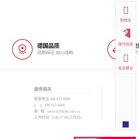
购物车
操作指南
投诉建议
服务相关
帮助中心
客服电话:400 823 8866
投诉建议
q q: 400 823 8866
用户注册
邮 箱:
service@dirak.com.cn
产品选型
工作时间: 9:00-17:00(工作日)
下单支付
注册须知