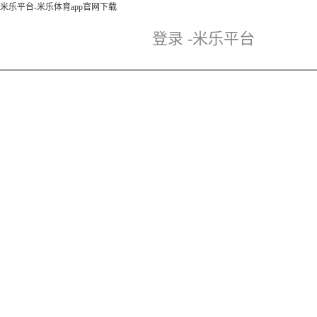
米乐平台-米乐体育app官网下载
登录 -米乐平台
top