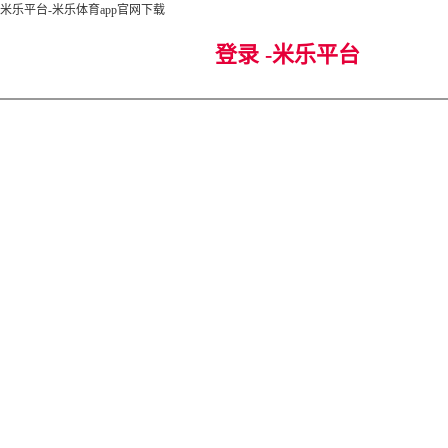
米乐平台-米乐体育app官网下载
登录 -米乐平台
top