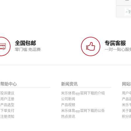
帮助中心
新闻资讯
网站
投诉建议
米乐体育app官网下载的介绍
用户
用户注册
公司新闻
产品
产品选型
产品视频
米乐
下单支付
米乐体育app官网下载的公告
关于
注册须知
热点资讯
积分