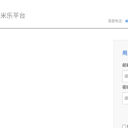
-米乐平台
客服电话：
4
用
邮箱
密