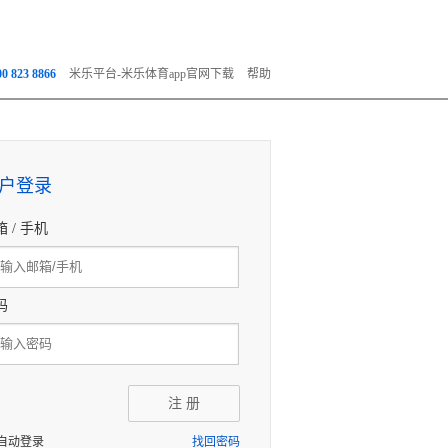
00 823 8866
米乐平台-米乐体育app官网下载
帮助
户登录
 / 手机
码
注 册
自动登录
找回密码