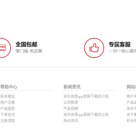
帮助中心
新闻资讯
网站
投诉建议
米乐体育app官网下载的介绍
用户
用户注册
公司新闻
产品
产品选型
产品视频
米乐
下单支付
米乐体育app官网下载的公告
关于
注册须知
热点资讯
积分