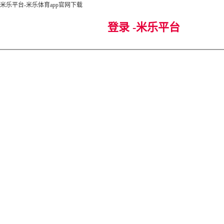
米乐平台-米乐体育app官网下载
登录 -米乐平台