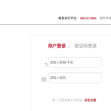
联系米乐平台：
400 823 8866
米乐平台
用户登录
验证码登录
|
第一次登录戴乐克商城
点击注册