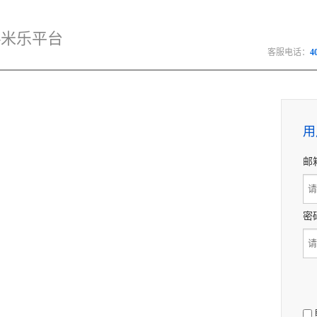
-米乐平台
客服电话：
4
用
邮箱
密