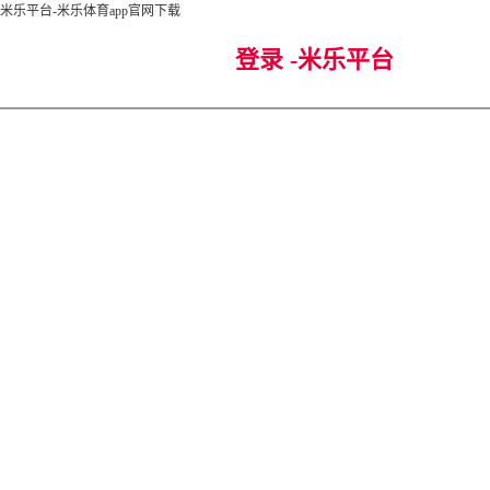
米乐平台-米乐体育app官网下载
登录 -米乐平台