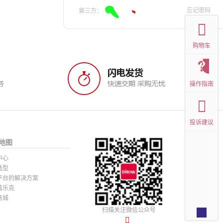
top
忘记密码
第三方：
购物车
操作指南
投诉建议
地图
中心
选型
平台的解决方案
戴乐克
商城
扫描关注微信公众号