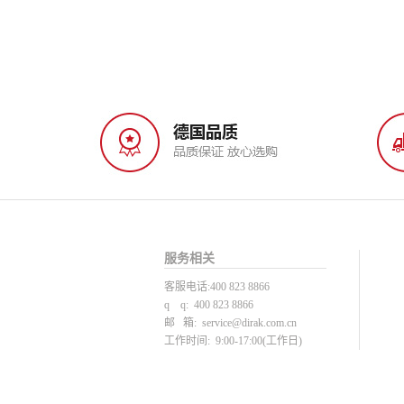
服务相关
客服电话:400 823 8866
q q: 400 823 8866
邮 箱:
service@dirak.com.cn
工作时间: 9:00-17:00(工作日)