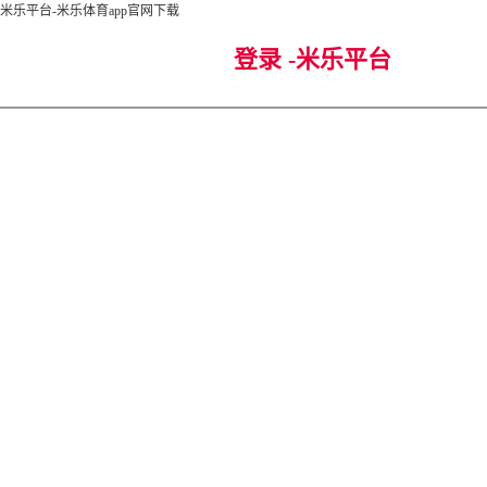
米乐平台-米乐体育app官网下载
登录 -米乐平台
top