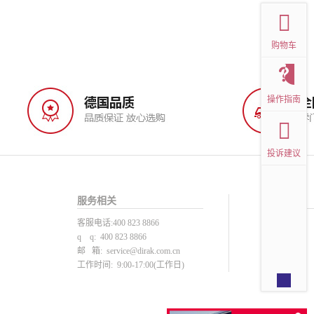
购物车
操作指南
投诉建议
服务相关
帮助中心
客服电话:400 823 8866
投诉建议
q q: 400 823 8866
用户注册
邮 箱:
service@dirak.com.cn
产品选型
工作时间: 9:00-17:00(工作日)
下单支付
注册须知