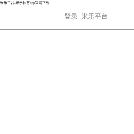
米乐平台-米乐体育app官网下载
登录 -米乐平台
top