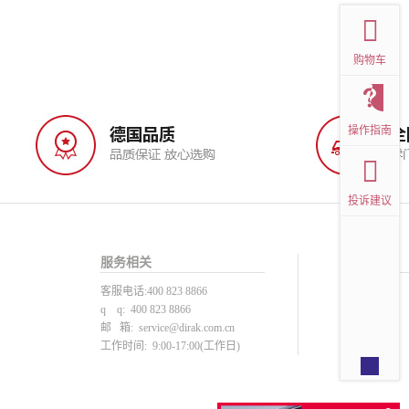
购物车
操作指南
投诉建议
服务相关
帮助中心
客服电话:400 823 8866
投诉建议
q q: 400 823 8866
用户注册
邮 箱:
service@dirak.com.cn
产品选型
工作时间: 9:00-17:00(工作日)
下单支付
注册须知