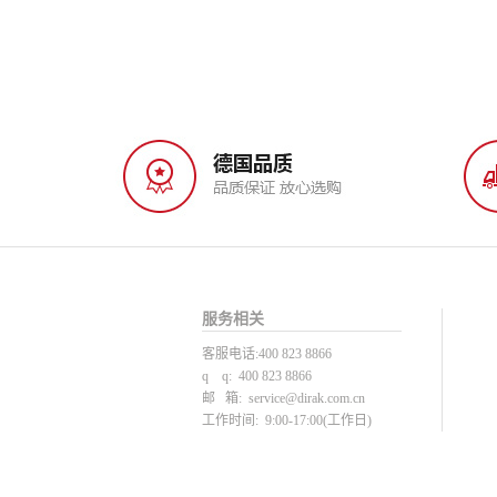
服务相关
客服电话:400 823 8866
q q: 400 823 8866
邮 箱:
service@dirak.com.cn
工作时间: 9:00-17:00(工作日)