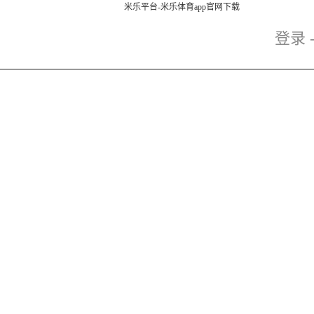
米乐平台-米乐体育app官网下载
登录 