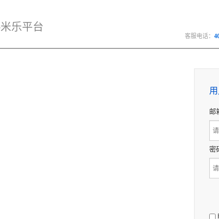
-米乐平台
客服电话：
4
用
邮箱
密