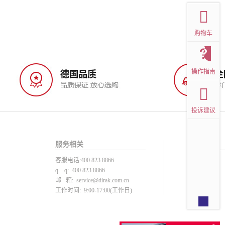
购物车
操作指南
投诉建议
服务相关
帮助中心
客服电话:400 823 8866
投诉建议
q q: 400 823 8866
用户注册
邮 箱:
service@dirak.com.cn
产品选型
工作时间: 9:00-17:00(工作日)
下单支付
注册须知