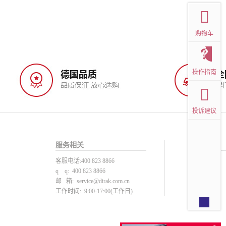
购物车
操作指南
投诉建议
服务相关
帮助中心
客服电话:400 823 8866
投诉建议
q q: 400 823 8866
用户注册
邮 箱:
service@dirak.com.cn
产品选型
工作时间: 9:00-17:00(工作日)
下单支付
注册须知