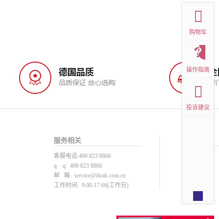
购物车
操作指南
投诉建议
服务相关
帮助中心
客服电话:400 823 8866
投诉建议
q q: 400 823 8866
用户注册
邮 箱:
service@dirak.com.cn
产品选型
工作时间: 9:00-17:00(工作日)
下单支付
注册须知