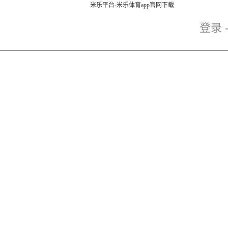
米乐平台-米乐体育app官网下载
登录 