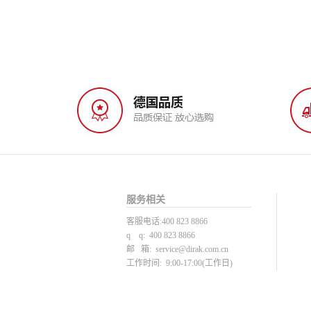
服务相关
客服电话:400 823 8866
q q: 400 823 8866
邮 箱:
service@dirak.com.cn
工作时间: 9:00-17:00(工作日)