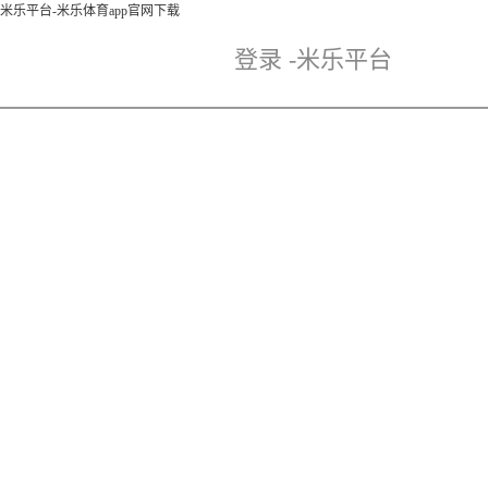
米乐平台-米乐体育app官网下载
登录 -米乐平台
top