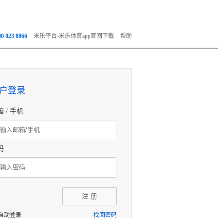
00 823 8866
米乐平台-米乐体育app官网下载
帮助
户登录
 / 手机
码
注 册
自动登录
找回密码