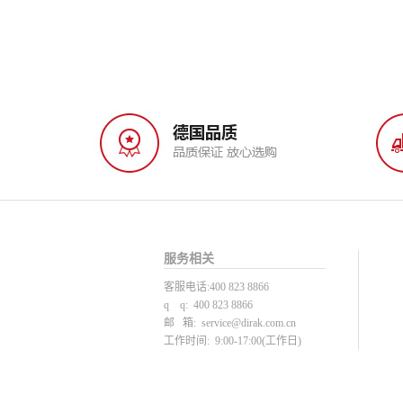
服务相关
客服电话:400 823 8866
q q: 400 823 8866
邮 箱:
service@dirak.com.cn
工作时间: 9:00-17:00(工作日)