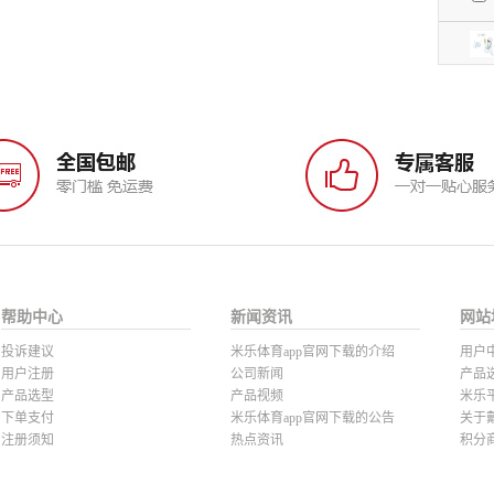
帮助中心
新闻资讯
网站
投诉建议
米乐体育app官网下载的介绍
用户
用户注册
公司新闻
产品
产品选型
产品视频
米乐
下单支付
米乐体育app官网下载的公告
关于
注册须知
热点资讯
积分