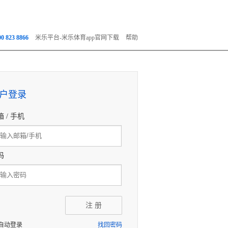
00 823 8866
米乐平台-米乐体育app官网下载
帮助
户登录
 / 手机
码
注 册
自动登录
找回密码