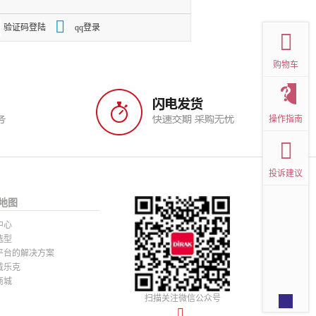
top
验证码登陆
qq登录
购物车
操作指南
投诉建议
地图
中心
选型
平台的解决方案
戴乐克
商城
扫描关注微信公众号