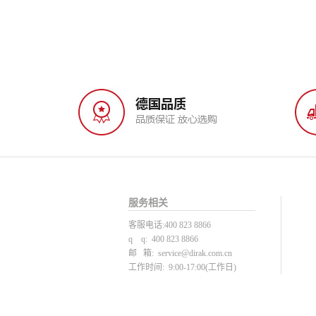
服务相关
客服电话:400 823 8866
q q: 400 823 8866
邮 箱:
service@dirak.com.cn
工作时间: 9:00-17:00(工作日)