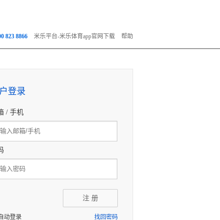
00 823 8866
米乐平台-米乐体育app官网下载
帮助
户登录
 / 手机
码
注 册
自动登录
找回密码