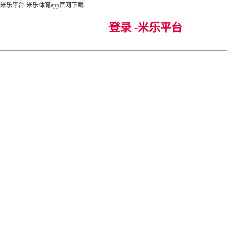
米乐平台-米乐体育app官网下载
登录 -米乐平台
top