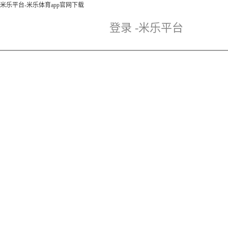
米乐平台-米乐体育app官网下载
登录 -米乐平台
top