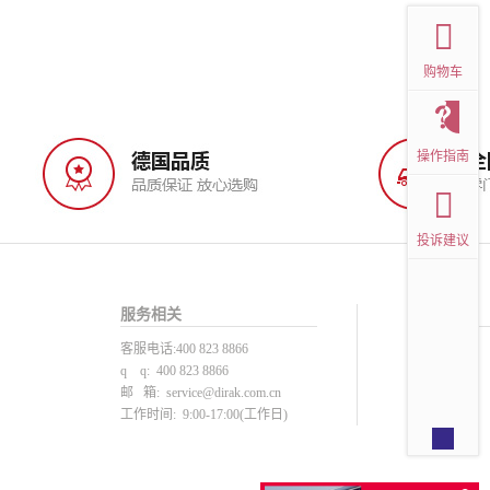
购物车
操作指南
投诉建议
服务相关
帮助中心
客服电话:400 823 8866
投诉建议
q q: 400 823 8866
用户注册
邮 箱:
service@dirak.com.cn
产品选型
工作时间: 9:00-17:00(工作日)
下单支付
注册须知