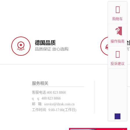
购物车
操作指南
投诉建议
服务相关
帮助中心
客服电话:400 823 8866
投诉建议
q q: 400 823 8866
用户注册
邮 箱:
service@dirak.com.cn
产品选型
工作时间: 9:00-17:00(工作日)
下单支付
注册须知