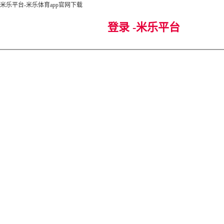
米乐平台-米乐体育app官网下载
登录 -米乐平台
top