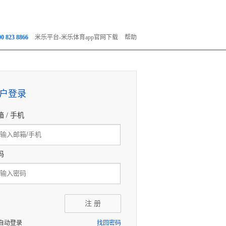
00 823 8866
米乐平台-米乐体育app官网下载
帮助
户登录
 / 手机
码
注 册
自动登录
找回密码