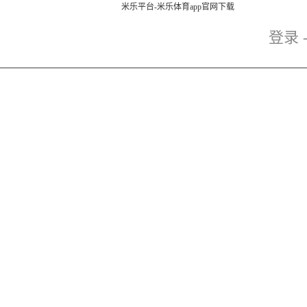
米乐平台-米乐体育app官网下载
登录 