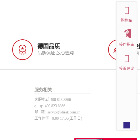
购物车
操作指南
投诉建议
服务相关
帮助中心
客服电话:400 823 8866
投诉建议
q q: 400 823 8866
用户注册
邮 箱:
service@dirak.com.cn
产品选型
工作时间: 9:00-17:00(工作日)
下单支付
注册须知