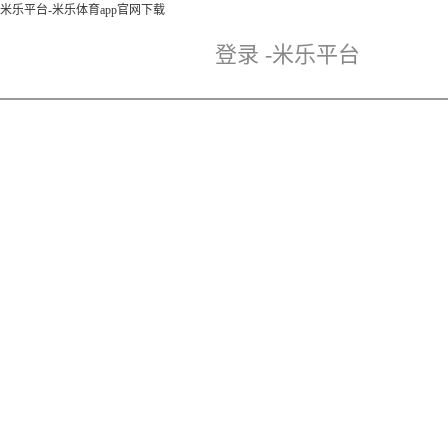
米乐平台-米乐体育app官网下载
登录 -米乐平台
top