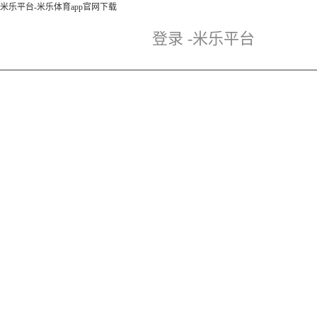
米乐平台-米乐体育app官网下载
登录 -米乐平台
top