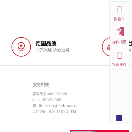
购物车
操作指南
投诉建议
服务相关
帮助中心
客服电话:400 823 8866
投诉建议
q q: 400 823 8866
用户注册
邮 箱:
service@dirak.com.cn
产品选型
工作时间: 9:00-17:00(工作日)
下单支付
注册须知