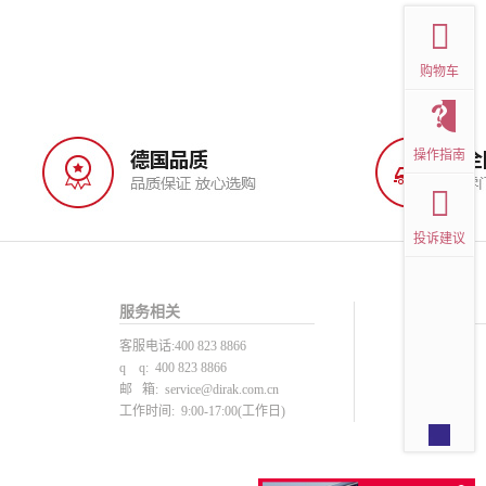
购物车
操作指南
投诉建议
服务相关
帮助中心
客服电话:400 823 8866
投诉建议
q q: 400 823 8866
用户注册
邮 箱:
service@dirak.com.cn
产品选型
工作时间: 9:00-17:00(工作日)
下单支付
注册须知