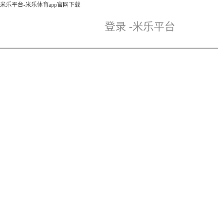
米乐平台-米乐体育app官网下载
登录 -米乐平台
top