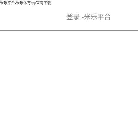
米乐平台-米乐体育app官网下载
登录 -米乐平台
top